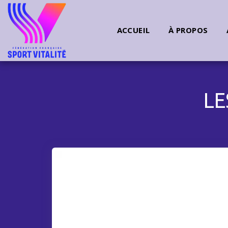
ACCUEIL
À PROPOS
LE